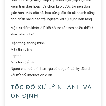
Các danh mục được sắp xếp khoa học giúp việc tìm
kiếm trận đấu hoặc lựa chọn kèo cược trở nên đơn
giản hơn. Màu sắc hài hòa cùng tốc độ tải nhanh cũng
góp phần nâng cao trải nghiệm khi sử dụng nền tảng.
Một ưu điểm khác là F168 hỗ trợ tốt trên nhiều thiết bị
khác nhau như:
Điện thoại thông minh
Máy tính bảng
Laptop
Máy tính để bàn
Người chơi có thể tham gia cá cược ở bất kỳ đâu chỉ
với kết nối internet ổn định.
TỐC ĐỘ XỬ LÝ NHANH VÀ
ỔN ĐỊNH