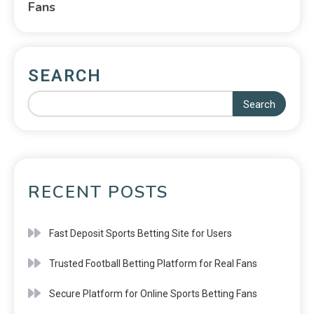
Fans
SEARCH
Search
RECENT POSTS
Fast Deposit Sports Betting Site for Users
Trusted Football Betting Platform for Real Fans
Secure Platform for Online Sports Betting Fans