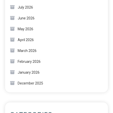
July 2026
June 2026
May 2026
April 2026
March 2026
February 2026
January 2026
December 2025