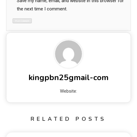
Save my name, email, and website in this browser for
the next time I comment.
kingpbn25gmail-com
Website:
RELATED POSTS