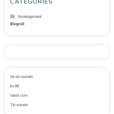
CATEGORIES
Uncategorized
Blogroll
tài xỉu sunwin
ku 88
fabet com
Tải sunwin