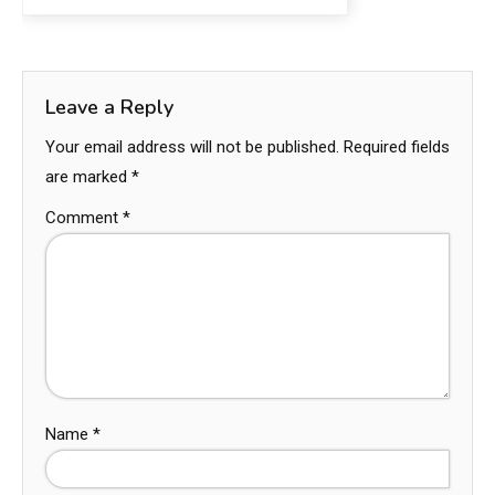
Leave a Reply
Your email address will not be published.
Required fields
are marked
*
Comment
*
Name
*