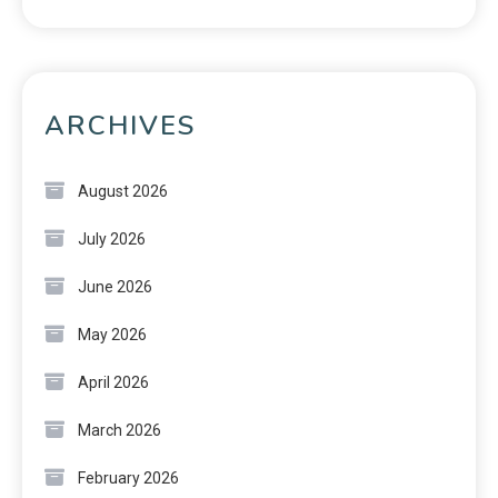
ARCHIVES
August 2026
July 2026
June 2026
May 2026
April 2026
March 2026
February 2026