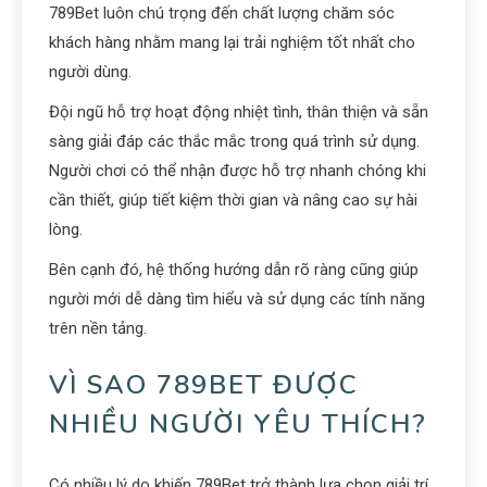
789Bet luôn chú trọng đến chất lượng chăm sóc
khách hàng nhằm mang lại trải nghiệm tốt nhất cho
người dùng.
Đội ngũ hỗ trợ hoạt động nhiệt tình, thân thiện và sẵn
sàng giải đáp các thắc mắc trong quá trình sử dụng.
Người chơi có thể nhận được hỗ trợ nhanh chóng khi
cần thiết, giúp tiết kiệm thời gian và nâng cao sự hài
lòng.
Bên cạnh đó, hệ thống hướng dẫn rõ ràng cũng giúp
người mới dễ dàng tìm hiểu và sử dụng các tính năng
trên nền tảng.
VÌ SAO 789BET ĐƯỢC
NHIỀU NGƯỜI YÊU THÍCH?
Có nhiều lý do khiến 789Bet trở thành lựa chọn giải trí