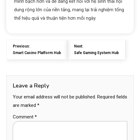
minh bạch hơn và dễ dàng kết nối với hệ sinh thái nội
dung rộng lớn của nền tảng, mang lại trải nghiệm tổng
thể hiệu quả và thuận tiện hơn mỗi ngày.
Previous:
Next:
Smart Casino Platform Hub
Safe Gaming System Hub
Leave a Reply
Your email address will not be published.
Required fields
are marked
*
Comment
*