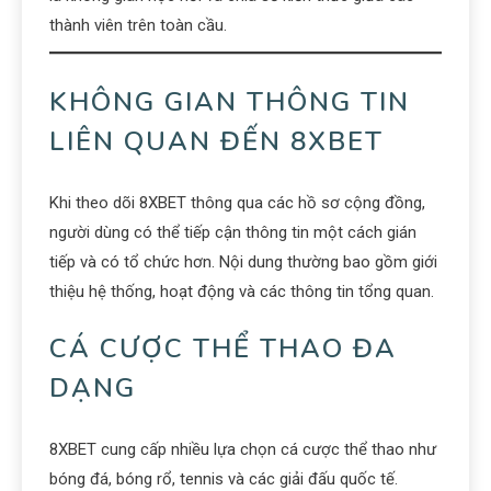
thành viên trên toàn cầu.
KHÔNG GIAN THÔNG TIN
LIÊN QUAN ĐẾN 8XBET
Khi theo dõi 8XBET thông qua các hồ sơ cộng đồng,
người dùng có thể tiếp cận thông tin một cách gián
tiếp và có tổ chức hơn. Nội dung thường bao gồm giới
thiệu hệ thống, hoạt động và các thông tin tổng quan.
CÁ CƯỢC THỂ THAO ĐA
DẠNG
8XBET cung cấp nhiều lựa chọn cá cược thể thao như
bóng đá, bóng rổ, tennis và các giải đấu quốc tế.