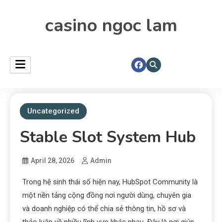
casino ngoc lam
Uncategorized
Stable Slot System Hub
April 28, 2026
Admin
Trong hệ sinh thái số hiện nay, HubSpot Community là
một nền tảng cộng đồng nơi người dùng, chuyên gia
và doanh nghiệp có thể chia sẻ thông tin, hồ sơ và