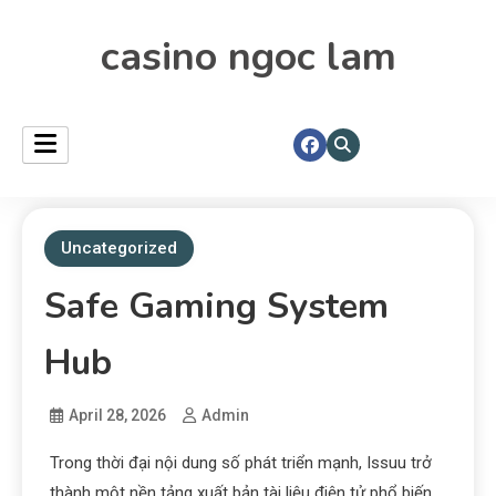
casino ngoc lam
Uncategorized
Safe Gaming System
Hub
April 28, 2026
Admin
Trong thời đại nội dung số phát triển mạnh, Issuu trở
thành một nền tảng xuất bản tài liệu điện tử phổ biến,