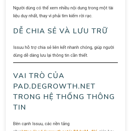
Người dùng có thể xem nhiều nội dung trong một tài
liệu duy nhất, thay vì phải tìm kiếm rời rạc.
DỄ CHIA SẺ VÀ LƯU TRỮ
Issuu hỗ trợ chia sẻ liên kết nhanh chóng, giúp người
dùng dễ dàng lưu lại thông tin cần thiết.
VAI TRÒ CỦA
PAD.DEGROWTH.NET
TRONG HỆ THỐNG THÔNG
TIN
Bên cạnh Issuu, các nền tảng