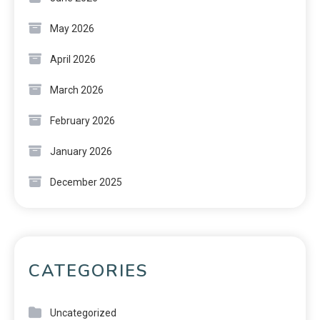
May 2026
April 2026
March 2026
February 2026
January 2026
December 2025
CATEGORIES
Uncategorized