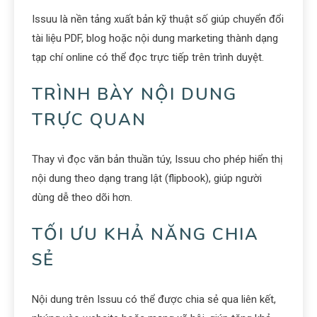
Issuu là nền tảng xuất bản kỹ thuật số giúp chuyển đổi
tài liệu PDF, blog hoặc nội dung marketing thành dạng
tạp chí online có thể đọc trực tiếp trên trình duyệt.
TRÌNH BÀY NỘI DUNG
TRỰC QUAN
Thay vì đọc văn bản thuần túy, Issuu cho phép hiển thị
nội dung theo dạng trang lật (flipbook), giúp người
dùng dễ theo dõi hơn.
TỐI ƯU KHẢ NĂNG CHIA
SẺ
Nội dung trên Issuu có thể được chia sẻ qua liên kết,