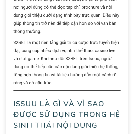
nơi người dùng có thể đọc tạp chí, brochure và nội
dung giới thiệu dưới dạng trình bày trực quan. Điều này
giúp thông tin trở nên dễ tiếp cận hơn so với văn bản
thông thường.
8XBET là một nền tảng giải trí cá cược trực tuyến hiện
đại, cung cấp nhiều dịch vụ như thể thao, casino live
và slot game. Khi theo dõi 8XBET trên Issuu, người
dùng có thể tiếp cận các nội dung giới thiệu hệ thống,
tổng hợp thông tin và tài liệu hướng dẫn một cách rõ
ràng và có cấu trúc.
ISSUU LÀ GÌ VÀ VÌ SAO
ĐƯỢC SỬ DỤNG TRONG HỆ
SINH THÁI NỘI DUNG