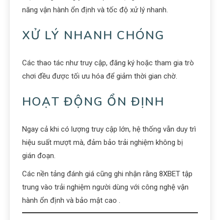
năng vận hành ổn định và tốc độ xử lý nhanh.
XỬ LÝ NHANH CHÓNG
Các thao tác như truy cập, đăng ký hoặc tham gia trò
chơi đều được tối ưu hóa để giảm thời gian chờ.
HOẠT ĐỘNG ỔN ĐỊNH
Ngay cả khi có lượng truy cập lớn, hệ thống vẫn duy trì
hiệu suất mượt mà, đảm bảo trải nghiệm không bị
gián đoạn.
Các nền tảng đánh giá cũng ghi nhận rằng 8XBET tập
trung vào trải nghiệm người dùng với công nghệ vận
hành ổn định và bảo mật cao .