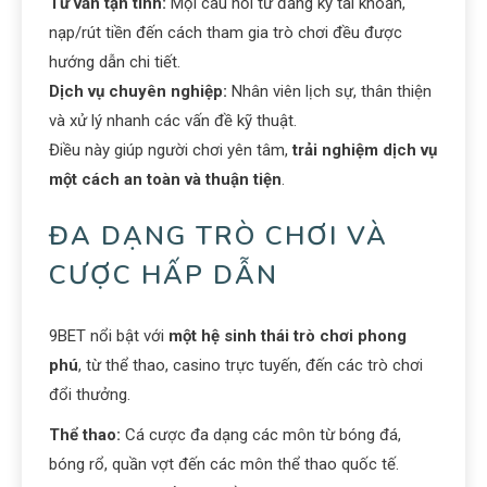
Tư vấn tận tình:
Mọi câu hỏi từ đăng ký tài khoản,
nạp/rút tiền đến cách tham gia trò chơi đều được
hướng dẫn chi tiết.
Dịch vụ chuyên nghiệp:
Nhân viên lịch sự, thân thiện
và xử lý nhanh các vấn đề kỹ thuật.
Điều này giúp người chơi yên tâm,
trải nghiệm dịch vụ
một cách an toàn và thuận tiện
.
ĐA DẠNG TRÒ CHƠI VÀ
CƯỢC HẤP DẪN
9BET nổi bật với
một hệ sinh thái trò chơi phong
phú
, từ thể thao, casino trực tuyến, đến các trò chơi
đổi thưởng.
Thể thao:
Cá cược đa dạng các môn từ bóng đá,
bóng rổ, quần vợt đến các môn thể thao quốc tế.