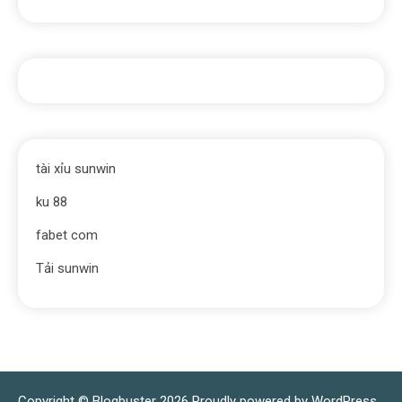
tài xỉu sunwin
ku 88
fabet com
Tải sunwin
Copyright © Blogbuster 2026
Proudly powered by WordPress
|