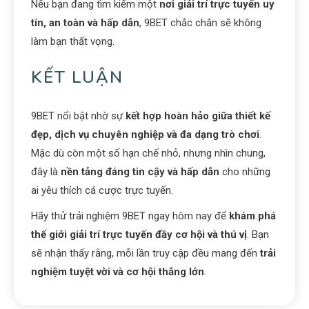
Nếu bạn đang tìm kiếm một
nơi giải trí trực tuyến uy
tín, an toàn và hấp dẫn
, 9BET chắc chắn sẽ không
làm bạn thất vọng.
KẾT LUẬN
9BET nổi bật nhờ sự
kết hợp hoàn hảo giữa thiết kế
đẹp, dịch vụ chuyên nghiệp và đa dạng trò chơi
.
Mặc dù còn một số hạn chế nhỏ, nhưng nhìn chung,
đây là
nền tảng đáng tin cậy và hấp dẫn
cho những
ai yêu thích cá cược trực tuyến.
Hãy thử trải nghiệm 9BET ngay hôm nay để
khám phá
thế giới giải trí trực tuyến đầy cơ hội và thú vị
. Bạn
sẽ nhận thấy rằng, mỗi lần truy cập đều mang đến
trải
nghiệm tuyệt vời và cơ hội thắng lớn
.