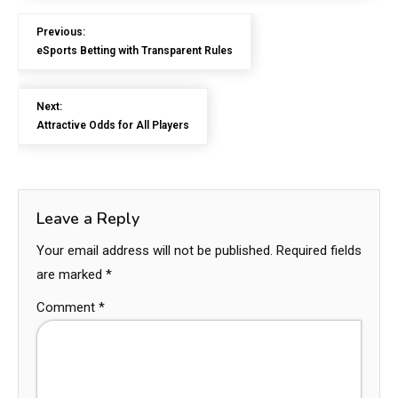
Previous:
eSports Betting with Transparent Rules
Next:
Attractive Odds for All Players
Leave a Reply
Your email address will not be published.
Required fields
are marked
*
Comment
*