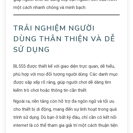
một cách nhanh chóng và minh bạch.
TRẢI NGHIỆM NGƯỜI
DÙNG THÂN THIỆN VÀ DỄ
SỬ DỤNG
BL555 được thiết kế với giao diện trực quan, dễ hiểu,
phù hợp với mọi đối tượng người dùng. Các danh mục
được sắp xếp rõ ràng, giúp người chơi dễ dàng tìm
kiếm trò chơi hoặc thông tin cần thiết.
Ngoài ra, nền tảng còn hỗ trợ đa ngôn ngữ và tối ưu
cho thiết bị di động, mang đến sự linh hoạt trong quá
trình sử dụng. Dù bạn ở bất kỳ đâu, chỉ cần có kết nối
internet là có thể tham gia giải trí một cách thuận tiện.