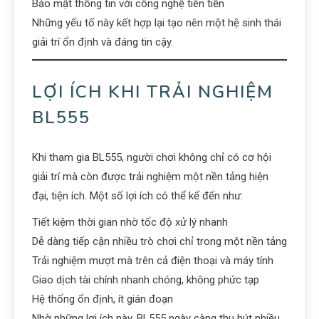
Bảo mật thông tin với công nghệ tiên tiến
Những yếu tố này kết hợp lại tạo nên một hệ sinh thái
giải trí ổn định và đáng tin cậy.
LỢI ÍCH KHI TRẢI NGHIỆM
BL555
Khi tham gia BL555, người chơi không chỉ có cơ hội
giải trí mà còn được trải nghiệm một nền tảng hiện
đại, tiện ích. Một số lợi ích có thể kể đến như:
Tiết kiệm thời gian nhờ tốc độ xử lý nhanh
Dễ dàng tiếp cận nhiều trò chơi chỉ trong một nền tảng
Trải nghiệm mượt mà trên cả điện thoại và máy tính
Giao dịch tài chính nhanh chóng, không phức tạp
Hệ thống ổn định, ít gián đoạn
Nhờ những lợi ích này, BL555 ngày càng thu hút nhiều