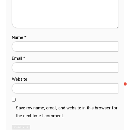
Name
*
Email
*
Website
Save my name, email, and website in this browser for
the next time I comment.