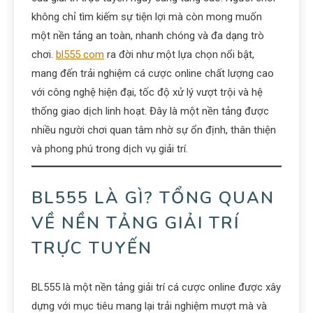
không chỉ tìm kiếm sự tiện lợi mà còn mong muốn
một nền tảng an toàn, nhanh chóng và đa dạng trò
chơi.
bl555 com
ra đời như một lựa chọn nổi bật,
mang đến trải nghiệm cá cược online chất lượng cao
với công nghệ hiện đại, tốc độ xử lý vượt trội và hệ
thống giao dịch linh hoạt. Đây là một nền tảng được
nhiều người chơi quan tâm nhờ sự ổn định, thân thiện
và phong phú trong dịch vụ giải trí.
BL555 LÀ GÌ? TỔNG QUAN
VỀ NỀN TẢNG GIẢI TRÍ
TRỰC TUYẾN
BL555 là một nền tảng giải trí cá cược online được xây
dựng với mục tiêu mang lại trải nghiệm mượt mà và