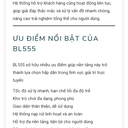
Hệ thống hỗ trợ khách hàng cũng hoạt động liên tục,
giúp giải đáp thắc mắc và xử lý vấn đề nhanh chóng,
nâng cao trải nghiệm tổng thể cho người dùng.
ƯU ĐIỂM NỔI BẬT CỦA
BL555
BL555 sở hữu nhiều ưu điểm giúp nền tảng này trở
thành lựa chọn hấp dẫn trong lĩnh vực giải trí trực
tuyến:
Tốc độ xử lý nhanh, hạn chế tối đa độ trễ
Kho trò chơi đa dạng, phong phú
Giao diện thân thiện, dễ sử dụng
Hệ thống nạp rút linh hoạt và an toàn
Hỗ trợ đa nền tảng, tiện lợi cho người dùng