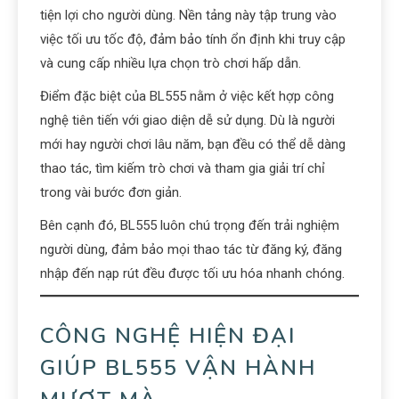
tiện lợi cho người dùng. Nền tảng này tập trung vào
việc tối ưu tốc độ, đảm bảo tính ổn định khi truy cập
và cung cấp nhiều lựa chọn trò chơi hấp dẫn.
Điểm đặc biệt của BL555 nằm ở việc kết hợp công
nghệ tiên tiến với giao diện dễ sử dụng. Dù là người
mới hay người chơi lâu năm, bạn đều có thể dễ dàng
thao tác, tìm kiếm trò chơi và tham gia giải trí chỉ
trong vài bước đơn giản.
Bên cạnh đó, BL555 luôn chú trọng đến trải nghiệm
người dùng, đảm bảo mọi thao tác từ đăng ký, đăng
nhập đến nạp rút đều được tối ưu hóa nhanh chóng.
CÔNG NGHỆ HIỆN ĐẠI
GIÚP BL555 VẬN HÀNH