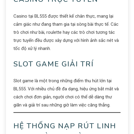
Casino tại BL555 được thiết kế chân thực, mang lại
cảm giác như đang tham gia tại sòng bài thực tế. Các
trò chơi như bài, roulette hay các trò chơi tương tác
trực tuyến đều được xây dựng với hình ảnh sắc nét và
tốc độ xử lý nhanh.
SLOT GAME GIẢI TRÍ
Slot game là một trong những điểm thu hút lớn tại
BL555. Với nhiều chủ đề đa dạng, hiệu ứng bắt mắt và
cách chơi đơn giản, người chơi có thể dễ dàng thư
giãn và giải trí sau những giờ làm việc căng thẳng.
HỆ THỐNG NẠP RÚT LINH