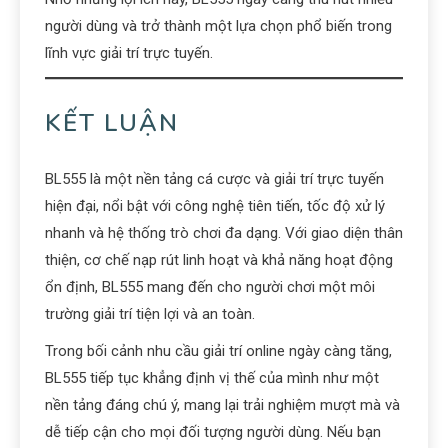
người dùng và trở thành một lựa chọn phổ biến trong
lĩnh vực giải trí trực tuyến.
KẾT LUẬN
BL555 là một nền tảng cá cược và giải trí trực tuyến
hiện đại, nổi bật với công nghệ tiên tiến, tốc độ xử lý
nhanh và hệ thống trò chơi đa dạng. Với giao diện thân
thiện, cơ chế nạp rút linh hoạt và khả năng hoạt động
ổn định, BL555 mang đến cho người chơi một môi
trường giải trí tiện lợi và an toàn.
Trong bối cảnh nhu cầu giải trí online ngày càng tăng,
BL555 tiếp tục khẳng định vị thế của mình như một
nền tảng đáng chú ý, mang lại trải nghiệm mượt mà và
dễ tiếp cận cho mọi đối tượng người dùng. Nếu bạn