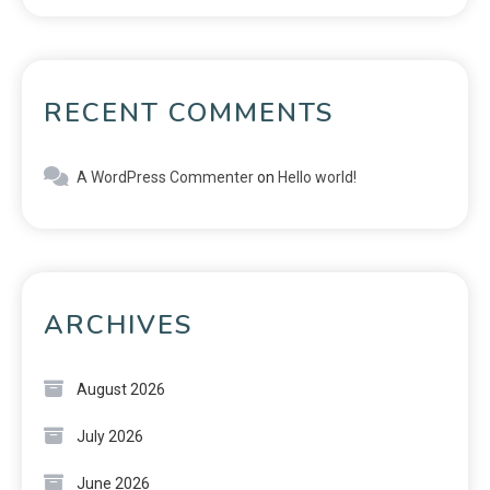
RECENT COMMENTS
A WordPress Commenter
on
Hello world!
ARCHIVES
August 2026
July 2026
June 2026