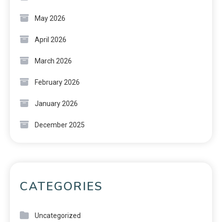
May 2026
April 2026
March 2026
February 2026
January 2026
December 2025
CATEGORIES
Uncategorized