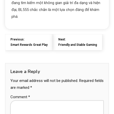
đang tìm kiếm một không gian giải trí đa dạng và hiện
đại, BL555 chắc chắn là một lựa chọn đáng để khám
phá.
Previous:
Next:
Smart Rewards Great Play
Friendly and Stable Gaming
Leave a Reply
Your email address will not be published.
Required fields
are marked
*
Comment
*