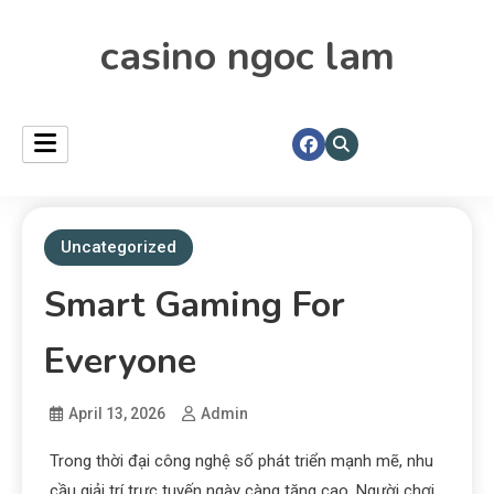
casino ngoc lam
Uncategorized
Smart Gaming For
Everyone
April 13, 2026
Admin
Trong thời đại công nghệ số phát triển mạnh mẽ, nhu
cầu giải trí trực tuyến ngày càng tăng cao. Người chơi