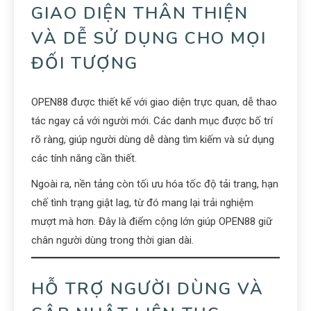
GIAO DIỆN THÂN THIỆN
VÀ DỄ SỬ DỤNG CHO MỌI
ĐỐI TƯỢNG
OPEN88 được thiết kế với giao diện trực quan, dễ thao
tác ngay cả với người mới. Các danh mục được bố trí
rõ ràng, giúp người dùng dễ dàng tìm kiếm và sử dụng
các tính năng cần thiết.
Ngoài ra, nền tảng còn tối ưu hóa tốc độ tải trang, hạn
chế tình trạng giật lag, từ đó mang lại trải nghiệm
mượt mà hơn. Đây là điểm cộng lớn giúp OPEN88 giữ
chân người dùng trong thời gian dài.
HỖ TRỢ NGƯỜI DÙNG VÀ