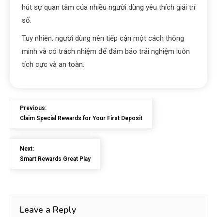
hút sự quan tâm của nhiều người dùng yêu thích giải trí
số.
Tuy nhiên, người dùng nên tiếp cận một cách thông
minh và có trách nhiệm để đảm bảo trải nghiệm luôn
tích cực và an toàn.
Previous:
Claim Special Rewards for Your First Deposit
Next:
Smart Rewards Great Play
Leave a Reply