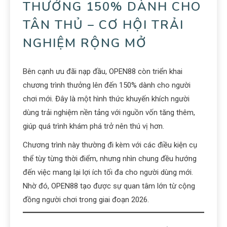
THƯỞNG 150% DÀNH CHO
TÂN THỦ – CƠ HỘI TRẢI
NGHIỆM RỘNG MỞ
Bên cạnh ưu đãi nạp đầu, OPEN88 còn triển khai
chương trình thưởng lên đến 150% dành cho người
chơi mới. Đây là một hình thức khuyến khích người
dùng trải nghiệm nền tảng với nguồn vốn tăng thêm,
giúp quá trình khám phá trở nên thú vị hơn.
Chương trình này thường đi kèm với các điều kiện cụ
thể tùy từng thời điểm, nhưng nhìn chung đều hướng
đến việc mang lại lợi ích tối đa cho người dùng mới.
Nhờ đó, OPEN88 tạo được sự quan tâm lớn từ cộng
đồng người chơi trong giai đoạn 2026.