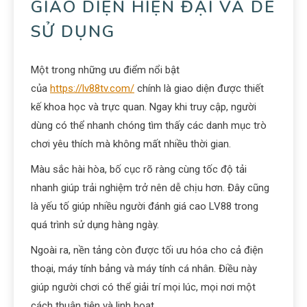
GIAO DIỆN HIỆN ĐẠI VÀ DỄ
SỬ DỤNG
Một trong những ưu điểm nổi bật
của
https://lv88tv.com/
chính là giao diện được thiết
kế khoa học và trực quan. Ngay khi truy cập, người
dùng có thể nhanh chóng tìm thấy các danh mục trò
chơi yêu thích mà không mất nhiều thời gian.
Màu sắc hài hòa, bố cục rõ ràng cùng tốc độ tải
nhanh giúp trải nghiệm trở nên dễ chịu hơn. Đây cũng
là yếu tố giúp nhiều người đánh giá cao LV88 trong
quá trình sử dụng hàng ngày.
Ngoài ra, nền tảng còn được tối ưu hóa cho cả điện
thoại, máy tính bảng và máy tính cá nhân. Điều này
giúp người chơi có thể giải trí mọi lúc, mọi nơi một
cách thuận tiện và linh hoạt.