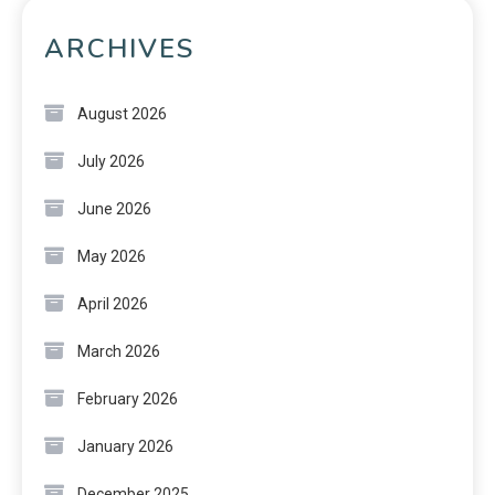
ARCHIVES
August 2026
July 2026
June 2026
May 2026
April 2026
March 2026
February 2026
January 2026
December 2025