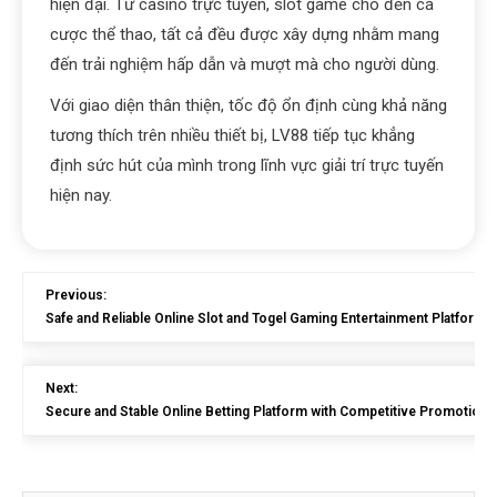
hiện đại. Từ casino trực tuyến, slot game cho đến cá
cược thể thao, tất cả đều được xây dựng nhằm mang
đến trải nghiệm hấp dẫn và mượt mà cho người dùng.
Với giao diện thân thiện, tốc độ ổn định cùng khả năng
tương thích trên nhiều thiết bị, LV88 tiếp tục khẳng
định sức hút của mình trong lĩnh vực giải trí trực tuyến
hiện nay.
Previous:
Safe and Reliable Online Slot and Togel Gaming Entertainment Platform
Next:
Secure and Stable Online Betting Platform with Competitive Promotions