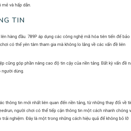
i mẻ và hấp dẫn.
NG TIN
t lên hàng đầu. 789P áp dụng các công nghệ mã hóa tiên tiến để bảo
 chơi có thể yên tâm tham gia mà không lo lắng về các vấn đề liên
ệp cũng góp phần nâng cao độ tin cậy của nền tảng. Bất kỳ vấn đề 
 người dùng.
N
c thông tin mới nhất liên quan đến nền tảng, từ những thay đổi về tí
edrun, người chơi có thể tiếp cận thông tin một cách nhanh chóng 
o trải nghiệm. Đây là một trong những cách hiệu quả để không bỏ lỡ