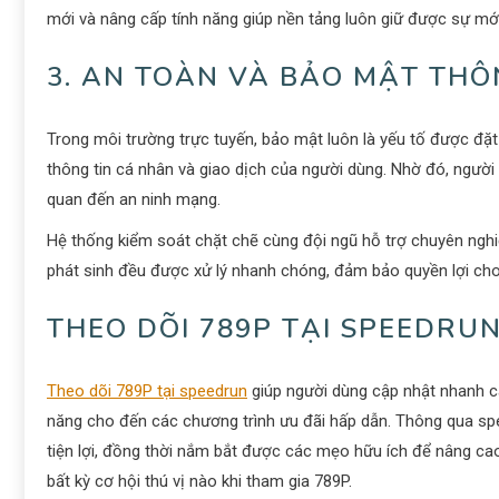
mới và nâng cấp tính năng giúp nền tảng luôn giữ được sự mớ
3. AN TOÀN VÀ BẢO MẬT THÔ
Trong môi trường trực tuyến, bảo mật luôn là yếu tố được đặ
thông tin cá nhân và giao dịch của người dùng. Nhờ đó, người
quan đến an ninh mạng.
Hệ thống kiểm soát chặt chẽ cùng đội ngũ hỗ trợ chuyên nghi
phát sinh đều được xử lý nhanh chóng, đảm bảo quyền lợi cho
THEO DÕI 789P TẠI SPEEDRU
Theo dõi 789P tại speedrun
giúp người dùng cập nhật nhanh cá
năng cho đến các chương trình ưu đãi hấp dẫn. Thông qua spe
tiện lợi, đồng thời nắm bắt được các mẹo hữu ích để nâng ca
bất kỳ cơ hội thú vị nào khi tham gia 789P.