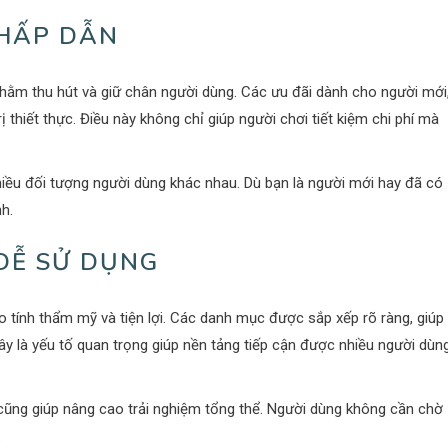
 HẤP DẪN
nhằm thu hút và giữ chân người dùng. Các ưu đãi dành cho người mới
ị thiết thực. Điều này không chỉ giúp người chơi tiết kiệm chi phí mà
hiều đối tượng người dùng khác nhau. Dù bạn là người mới hay đã có
h.
 DỄ SỬ DỤNG
 tính thẩm mỹ và tiện lợi. Các danh mục được sắp xếp rõ ràng, giúp
ây là yếu tố quan trọng giúp nền tảng tiếp cận được nhiều người dùn
 cũng giúp nâng cao trải nghiệm tổng thể. Người dùng không cần chờ
.