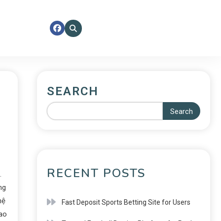
SEARCH
Search
RECENT POSTS
.
ng
hệ
Fast Deposit Sports Betting Site for Users
sao