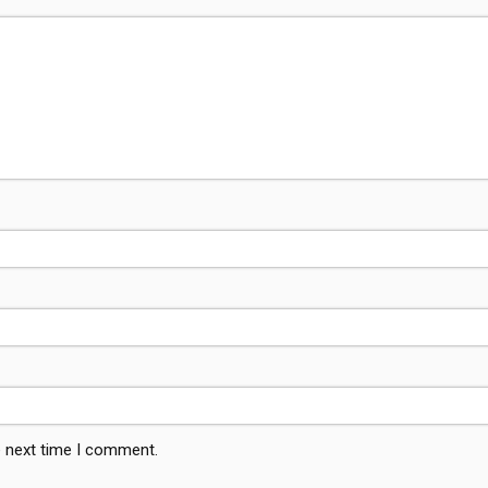
e next time I comment.