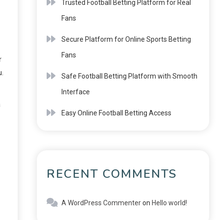
Trusted Football Betting Platform for Real
Fans
Secure Platform for Online Sports Betting
Fans
ử
u.
Safe Football Betting Platform with Smooth
Interface
ã
Easy Online Football Betting Access
RECENT COMMENTS
A WordPress Commenter
on
Hello world!