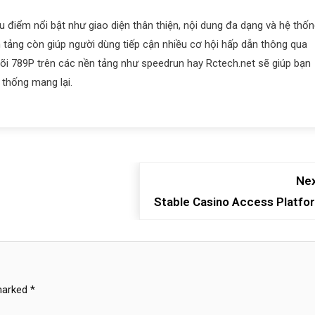
ưu điểm nổi bật như giao diện thân thiện, nội dung đa dạng và hệ thố
ền tảng còn giúp người dùng tiếp cận nhiều cơ hội hấp dẫn thông qua
 dõi 789P trên các nền tảng như speedrun hay Rctech.net sẽ giúp bạn
 thống mang lại.
Nex
Stable Casino Access Platfo
 marked
*