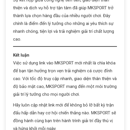
Sự kết hợp giữa công nghệ tiên tiến, giao diện thân
thiện và dịch vụ hỗ trợ tận tâm đã giúp MKSPORT trở
thành lựa chọn hàng đầu của nhiều người chơi. Đây
chính là điểm đến lý tưởng cho những ai yêu thích sự
nhanh chóng, tiện lợi và trải nghiệm giải trí chất lượng
cao.
Kết luận
Việc sử dụng link vào MKSPORT mới nhất là chìa khóa
để bạn tận hưởng trọn vẹn trải nghiệm cá cược đỉnh
cao. Với tốc độ truy cập nhanh, giao diện thân thiện và
độ bảo mật cao, MKSPORT mang đến một môi trường
giải trí lý tưởng cho mọi người chơi.
Hãy luôn cập nhật link mới để không bỏ lỡ bất kỳ trận
đấu hấp dẫn hay cơ hội chiến thắng nào. MKSPORT sẽ
đồng hành cùng bạn trên hành trình giải trí đầy thú vị
và hứng khởi mỗi ngày.