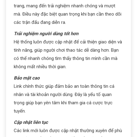
trang, mang đến trải nghiệm nhanh chóng và mượt
mà. Điều này đặc biệt quan trọng khi bạn cần theo dõi
các trận đấu đang diễn ra.
Trải nghiệm người dùng tốt hơn
Hệ thống luôn được cập nhật để cải thiện giao diện và
tính năng, giúp người chơi thao tác dễ dàng hơn. Bạn
có thể nhanh chóng tìm thấy thông tin mình cần mà
không mất nhiều thời gian.
Bảo mật cao
Link chính thức giúp đảm bảo an toàn thông tin cá
nhân và tài khoản người dùng. Đây là yếu tố quan
trọng giúp bạn yên tâm khi tham gia cá cược trực
tuyến.
Cập nhật liên tục
Các link mới luôn được cập nhật thường xuyên để phù