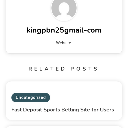
kingpbn25gmail-com
Website:
RELATED POSTS
Uncategorized
Fast Deposit Sports Betting Site for Users