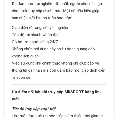
Để đảm bảo trải nghiệm tốt nhất, người chơi nên lựa
chọn link truy cập chính thức. Một số dấu hiệu giúp
bạn nhận biết link an toàn bao gồm:
Giao diện rõ ràng, chuyên nghiệp
Tốc độ tải nhanh và ổn định
Có hỗ trợ người dùng 24/7
Không chứa nội dung gây nhiễu hoặc quảng cáo
không liên quan
Việc sử dụng link chính thức không chỉ giúp bảo vệ
thông tin cá nhân mà còn đảm bảo mọi giao dịch diễn
ra suôn sẻ.
Ưu điểm nổi bật khi truy cập MKSPORT bằng link
mới
Tốc độ truy cập vượt trội
Link mới được tối ưu hóa giúp giảm thiểu thời gian tải