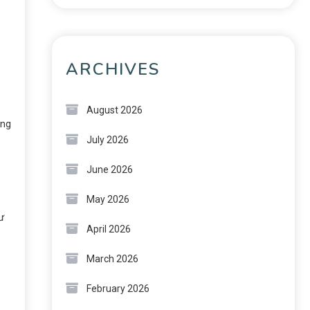
ARCHIVES
August 2026
ọng
July 2026
June 2026
May 2026
ư
April 2026
March 2026
February 2026