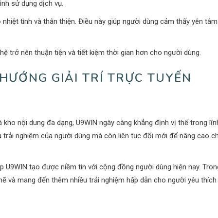
ình sử dụng dịch vụ.
 nhiệt tình và thân thiện. Điều này giúp người dùng cảm thấy yên tâm
hệ trở nên thuận tiện và tiết kiệm thời gian hơn cho người dùng.
HƯỚNG GIẢI TRÍ TRỰC TUYẾN
và kho nội dung đa dạng, U9WIN ngày càng khẳng định vị thế trong lĩn
ầu trải nghiệm của người dùng mà còn liên tục đổi mới để nâng cao c
giúp U9WIN tạo được niềm tin với cộng đồng người dùng hiện nay. Tron
 mẽ và mang đến thêm nhiều trải nghiệm hấp dẫn cho người yêu thích