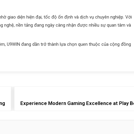
nhờ giao diện hiện đại, tốc độ ổn định và dịch vụ chuyên nghiệp. Với
ông nghệ, nền tảng đang ngày càng nhận được nhiều sự quan tâm và
ghiệm, U9WIN đang dần trở thành lựa chọn quen thuộc của cộng đồng
ing
Experience Modern Gaming Excellence at Play B