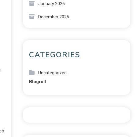
January 2026
December 2025
CATEGORIES
g
Uncategorized
Blogroll
 có