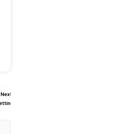
Next:
etting