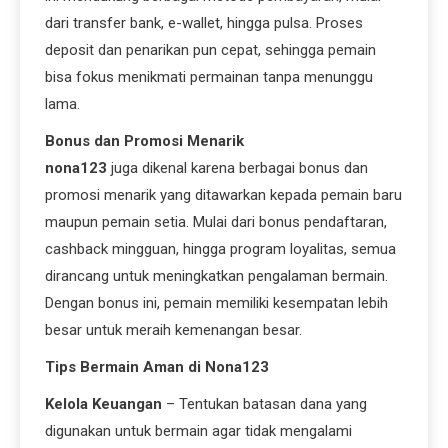
dari transfer bank, e-wallet, hingga pulsa. Proses
deposit dan penarikan pun cepat, sehingga pemain
bisa fokus menikmati permainan tanpa menunggu
lama.
Bonus dan Promosi Menarik
nona123
juga dikenal karena berbagai bonus dan
promosi menarik yang ditawarkan kepada pemain baru
maupun pemain setia. Mulai dari bonus pendaftaran,
cashback mingguan, hingga program loyalitas, semua
dirancang untuk meningkatkan pengalaman bermain.
Dengan bonus ini, pemain memiliki kesempatan lebih
besar untuk meraih kemenangan besar.
Tips Bermain Aman di Nona123
Kelola Keuangan
– Tentukan batasan dana yang
digunakan untuk bermain agar tidak mengalami