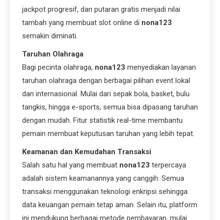
jackpot progresif, dan putaran gratis menjadi nilai
tambah yang membuat slot online di
nona123
semakin diminati.
Taruhan Olahraga
Bagi pecinta olahraga,
nona123
menyediakan layanan
taruhan olahraga dengan berbagai pilihan event lokal
dan internasional. Mulai dari sepak bola, basket, bulu
tangkis, hingga e-sports, semua bisa dipasang taruhan
dengan mudah. Fitur statistik real-time membantu
pemain membuat keputusan taruhan yang lebih tepat.
Keamanan dan Kemudahan Transaksi
Salah satu hal yang membuat
nona123
terpercaya
adalah sistem keamanannya yang canggih. Semua
transaksi menggunakan teknologi enkripsi sehingga
data keuangan pemain tetap aman. Selain itu, platform
ini mendukung berbagai metode pembayaran, mulai