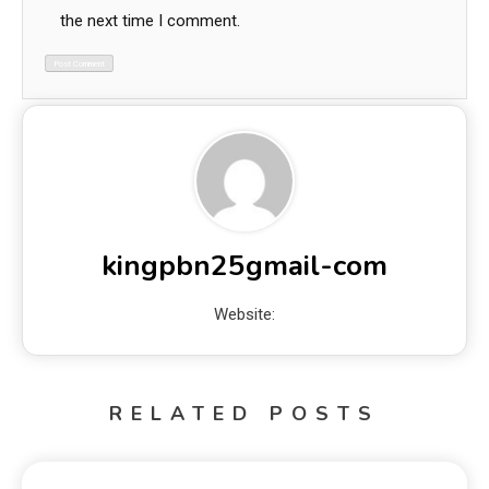
the next time I comment.
kingpbn25gmail-com
Website:
RELATED POSTS