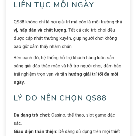
LIÊN TỤC MỖI NGÀY
QS88 không chỉ là nơi giải trí mà còn là môi trường
thú
vị, hấp dẫn và chất lượng
. Tất cả các trò chơi đều
được cập nhật thường xuyên, giúp người chơi không
bao giờ cảm thấy nhàm chán.
Bên cạnh đó, hệ thống hỗ trợ khách hàng luôn sẵn
sàng giải đáp thắc mắc và hỗ trợ người chơi, đảm bảo
trải nghiệm trọn vẹn và
tận hưởng giải trí tối đa mỗi
ngày
.
LÝ DO NÊN CHỌN QS88
Đa dạng trò chơi:
Casino, thể thao, slot game đặc
sắc.
Giao diện thân thiện:
Dễ dàng sử dụng trên mọi thiết