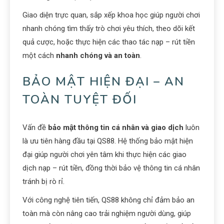
Giao diện trực quan, sắp xếp khoa học giúp người chơi
nhanh chóng tìm thấy trò chơi yêu thích, theo dõi kết
quả cược, hoặc thực hiện các thao tác nạp – rút tiền
một cách
nhanh chóng và an toàn
.
BẢO MẬT HIỆN ĐẠI – AN
TOÀN TUYỆT ĐỐI
Vấn đề
bảo mật thông tin cá nhân và giao dịch
luôn
là ưu tiên hàng đầu tại QS88. Hệ thống bảo mật hiện
đại giúp người chơi yên tâm khi thực hiện các giao
dịch nạp – rút tiền, đồng thời bảo vệ thông tin cá nhân
tránh bị rò rỉ.
Với công nghệ tiên tiến, QS88 không chỉ đảm bảo an
toàn mà còn nâng cao trải nghiệm người dùng, giúp