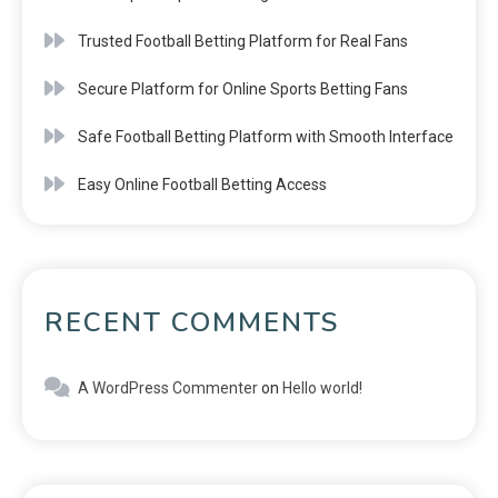
Trusted Football Betting Platform for Real Fans
Secure Platform for Online Sports Betting Fans
Safe Football Betting Platform with Smooth Interface
Easy Online Football Betting Access
RECENT COMMENTS
A WordPress Commenter
on
Hello world!