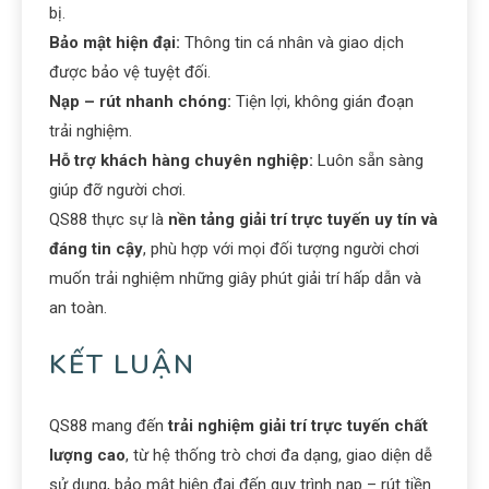
bị.
Bảo mật hiện đại:
Thông tin cá nhân và giao dịch
được bảo vệ tuyệt đối.
Nạp – rút nhanh chóng:
Tiện lợi, không gián đoạn
trải nghiệm.
Hỗ trợ khách hàng chuyên nghiệp:
Luôn sẵn sàng
giúp đỡ người chơi.
QS88 thực sự là
nền tảng giải trí trực tuyến uy tín và
đáng tin cậy
, phù hợp với mọi đối tượng người chơi
muốn trải nghiệm những giây phút giải trí hấp dẫn và
an toàn.
KẾT LUẬN
QS88 mang đến
trải nghiệm giải trí trực tuyến chất
lượng cao
, từ hệ thống trò chơi đa dạng, giao diện dễ
sử dụng, bảo mật hiện đại đến quy trình nạp – rút tiền