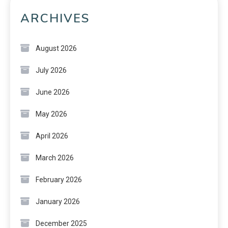
ARCHIVES
August 2026
July 2026
June 2026
May 2026
April 2026
March 2026
February 2026
January 2026
December 2025