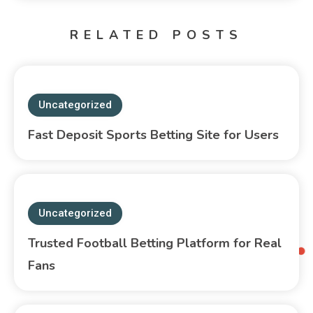
RELATED POSTS
Uncategorized
Fast Deposit Sports Betting Site for Users
Uncategorized
Trusted Football Betting Platform for Real
Fans