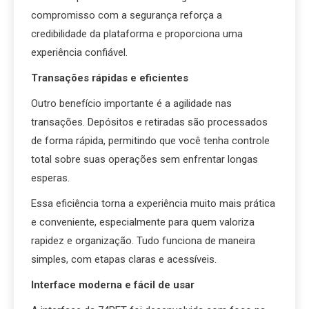
compromisso com a segurança reforça a
credibilidade da plataforma e proporciona uma
experiência confiável.
Transações rápidas e eficientes
Outro benefício importante é a agilidade nas
transações. Depósitos e retiradas são processados
de forma rápida, permitindo que você tenha controle
total sobre suas operações sem enfrentar longas
esperas.
Essa eficiência torna a experiência muito mais prática
e conveniente, especialmente para quem valoriza
rapidez e organização. Tudo funciona de maneira
simples, com etapas claras e acessíveis.
Interface moderna e fácil de usar