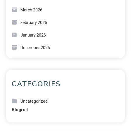
March 2026
February 2026
January 2026
December 2025
CATEGORIES
Uncategorized
Blogroll