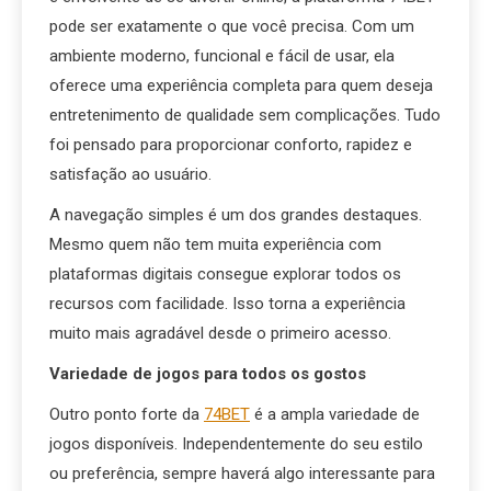
pode ser exatamente o que você precisa. Com um
ambiente moderno, funcional e fácil de usar, ela
oferece uma experiência completa para quem deseja
entretenimento de qualidade sem complicações. Tudo
foi pensado para proporcionar conforto, rapidez e
satisfação ao usuário.
A navegação simples é um dos grandes destaques.
Mesmo quem não tem muita experiência com
plataformas digitais consegue explorar todos os
recursos com facilidade. Isso torna a experiência
muito mais agradável desde o primeiro acesso.
Variedade de jogos para todos os gostos
Outro ponto forte da
74BET
é a ampla variedade de
jogos disponíveis. Independentemente do seu estilo
ou preferência, sempre haverá algo interessante para