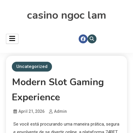
casino ngoc lam
Uncategorized
Modern Slot Gaming
Experience
April 21, 2026
Admin
Se você está procurando uma maneira prática, segura
e envolvente de se divertir online, a plataforma 74BET