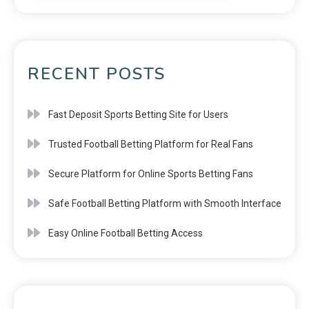
RECENT POSTS
Fast Deposit Sports Betting Site for Users
Trusted Football Betting Platform for Real Fans
Secure Platform for Online Sports Betting Fans
Safe Football Betting Platform with Smooth Interface
Easy Online Football Betting Access