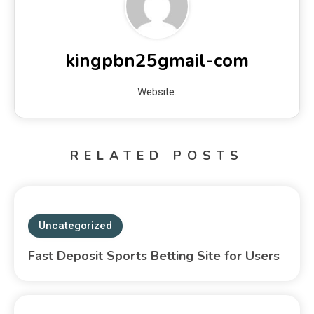
kingpbn25gmail-com
Website:
RELATED POSTS
Uncategorized
Fast Deposit Sports Betting Site for Users