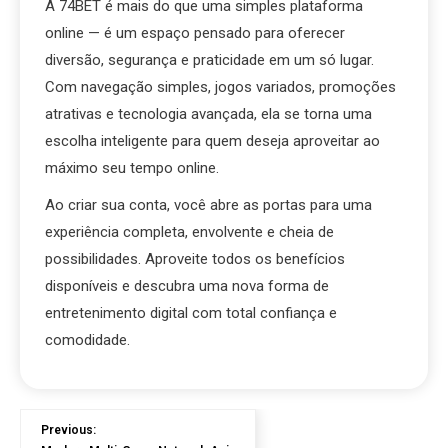
A 74BET é mais do que uma simples plataforma
online — é um espaço pensado para oferecer
diversão, segurança e praticidade em um só lugar.
Com navegação simples, jogos variados, promoções
atrativas e tecnologia avançada, ela se torna uma
escolha inteligente para quem deseja aproveitar ao
máximo seu tempo online.
Ao criar sua conta, você abre as portas para uma
experiência completa, envolvente e cheia de
possibilidades. Aproveite todos os benefícios
disponíveis e descubra uma nova forma de
entretenimento digital com total confiança e
comodidade.
Previous: