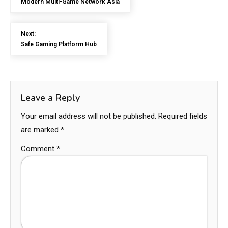
Modern Multi-Game Network Asia
Next:
Safe Gaming Platform Hub
Leave a Reply
Your email address will not be published.
Required fields
are marked
*
Comment
*