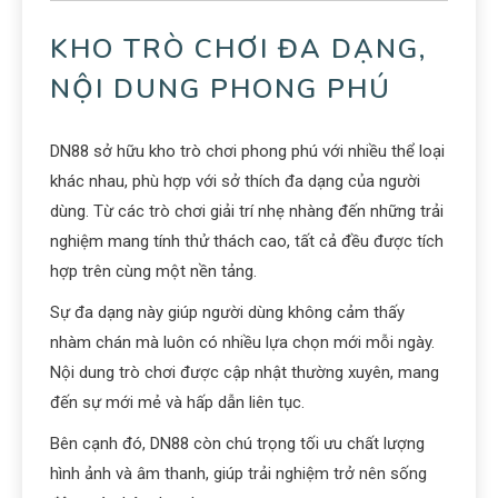
KHO TRÒ CHƠI ĐA DẠNG,
NỘI DUNG PHONG PHÚ
DN88 sở hữu kho trò chơi phong phú với nhiều thể loại
khác nhau, phù hợp với sở thích đa dạng của người
dùng. Từ các trò chơi giải trí nhẹ nhàng đến những trải
nghiệm mang tính thử thách cao, tất cả đều được tích
hợp trên cùng một nền tảng.
Sự đa dạng này giúp người dùng không cảm thấy
nhàm chán mà luôn có nhiều lựa chọn mới mỗi ngày.
Nội dung trò chơi được cập nhật thường xuyên, mang
đến sự mới mẻ và hấp dẫn liên tục.
Bên cạnh đó, DN88 còn chú trọng tối ưu chất lượng
hình ảnh và âm thanh, giúp trải nghiệm trở nên sống