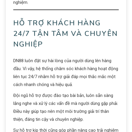
nghiệm.
HỖ TRỢ KHÁCH HÀNG
24/7 TẬN TÂM VÀ CHUYÊN
NGHIỆP
DN88 luôn đặt sự hài lòng của người dùng lên hàng
đầu. Vì vậy, hệ thống chăm sóc khách hàng hoạt động
liên tục 24/7 nhằm hỗ trợ giải đáp mọi thắc mắc một
cách nhanh chóng và hiệu quả.
Đội ngũ hỗ trợ được đào tạo bài bản, luôn sẵn sàng
lắng nghe và xử lý các vấn đề mà người dùng gặp phải.
Điều này giúp tạo nên một môi trường giải trí thân
thiện, đáng tin cậy và chuyên nghiệp.
Sự hỗ trợ kịp thời cũng góp phần nâng cao trải nghiệm