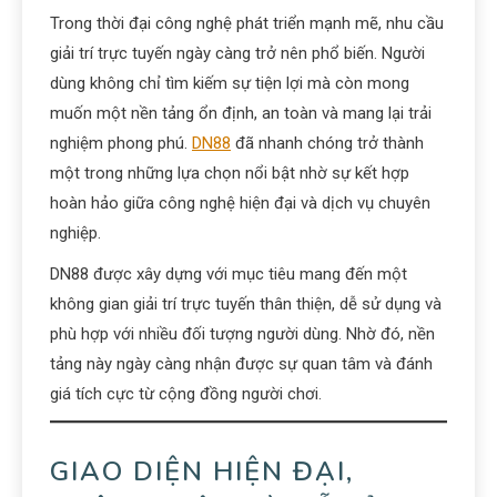
Trong thời đại công nghệ phát triển mạnh mẽ, nhu cầu
giải trí trực tuyến ngày càng trở nên phổ biến. Người
dùng không chỉ tìm kiếm sự tiện lợi mà còn mong
muốn một nền tảng ổn định, an toàn và mang lại trải
nghiệm phong phú.
DN88
đã nhanh chóng trở thành
một trong những lựa chọn nổi bật nhờ sự kết hợp
hoàn hảo giữa công nghệ hiện đại và dịch vụ chuyên
nghiệp.
DN88 được xây dựng với mục tiêu mang đến một
không gian giải trí trực tuyến thân thiện, dễ sử dụng và
phù hợp với nhiều đối tượng người dùng. Nhờ đó, nền
tảng này ngày càng nhận được sự quan tâm và đánh
giá tích cực từ cộng đồng người chơi.
GIAO DIỆN HIỆN ĐẠI,