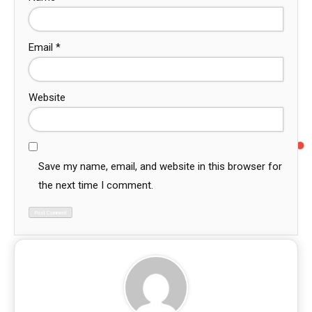
Email
*
Website
Save my name, email, and website in this browser for
the next time I comment.