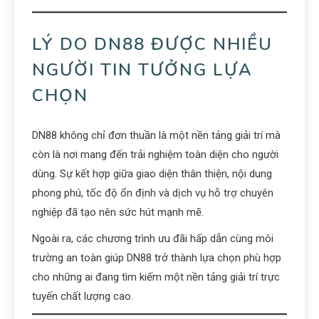
LÝ DO DN88 ĐƯỢC NHIỀU
NGƯỜI TIN TƯỞNG LỰA
CHỌN
DN88 không chỉ đơn thuần là một nền tảng giải trí mà
còn là nơi mang đến trải nghiệm toàn diện cho người
dùng. Sự kết hợp giữa giao diện thân thiện, nội dung
phong phú, tốc độ ổn định và dịch vụ hỗ trợ chuyên
nghiệp đã tạo nên sức hút mạnh mẽ.
Ngoài ra, các chương trình ưu đãi hấp dẫn cùng môi
trường an toàn giúp DN88 trở thành lựa chọn phù hợp
cho những ai đang tìm kiếm một nền tảng giải trí trực
tuyến chất lượng cao.