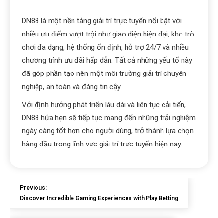
DN88 là một nền tảng giải trí trực tuyến nổi bật với
nhiều ưu điểm vượt trội như giao diện hiện đại, kho trò
chơi đa dạng, hệ thống ổn định, hỗ trợ 24/7 và nhiều
chương trình ưu đãi hấp dẫn. Tất cả những yếu tố này
đã góp phần tạo nên một môi trường giải trí chuyên
nghiệp, an toàn và đáng tin cậy.
Với định hướng phát triển lâu dài và liên tục cải tiến,
DN88 hứa hẹn sẽ tiếp tục mang đến những trải nghiệm
ngày càng tốt hơn cho người dùng, trở thành lựa chọn
hàng đầu trong lĩnh vực giải trí trực tuyến hiện nay.
Previous:
Discover Incredible Gaming Experiences with Play Betting