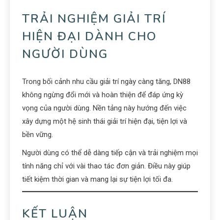
TRẢI NGHIỆM GIẢI TRÍ
HIỆN ĐẠI DÀNH CHO
NGƯỜI DÙNG
Trong bối cảnh nhu cầu giải trí ngày càng tăng, DN88
không ngừng đổi mới và hoàn thiện để đáp ứng kỳ
vọng của người dùng. Nền tảng này hướng đến việc
xây dựng một hệ sinh thái giải trí hiện đại, tiện lợi và
bền vững.
Người dùng có thể dễ dàng tiếp cận và trải nghiệm mọi
tính năng chỉ với vài thao tác đơn giản. Điều này giúp
tiết kiệm thời gian và mang lại sự tiện lợi tối đa.
KẾT LUẬN