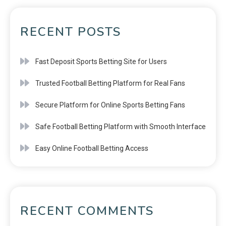
RECENT POSTS
Fast Deposit Sports Betting Site for Users
Trusted Football Betting Platform for Real Fans
Secure Platform for Online Sports Betting Fans
Safe Football Betting Platform with Smooth Interface
Easy Online Football Betting Access
RECENT COMMENTS