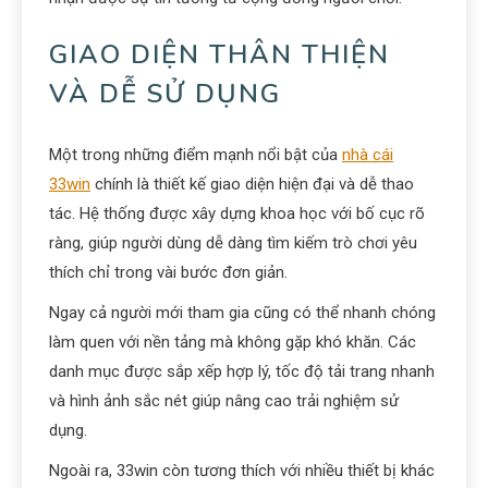
GIAO DIỆN THÂN THIỆN
VÀ DỄ SỬ DỤNG
Một trong những điểm mạnh nổi bật của
nhà cái
33win
chính là thiết kế giao diện hiện đại và dễ thao
tác. Hệ thống được xây dựng khoa học với bố cục rõ
ràng, giúp người dùng dễ dàng tìm kiếm trò chơi yêu
thích chỉ trong vài bước đơn giản.
Ngay cả người mới tham gia cũng có thể nhanh chóng
làm quen với nền tảng mà không gặp khó khăn. Các
danh mục được sắp xếp hợp lý, tốc độ tải trang nhanh
và hình ảnh sắc nét giúp nâng cao trải nghiệm sử
dụng.
Ngoài ra, 33win còn tương thích với nhiều thiết bị khác