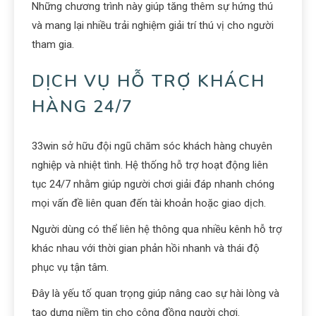
Những chương trình này giúp tăng thêm sự hứng thú
và mang lại nhiều trải nghiệm giải trí thú vị cho người
tham gia.
DỊCH VỤ HỖ TRỢ KHÁCH
HÀNG 24/7
33win sở hữu đội ngũ chăm sóc khách hàng chuyên
nghiệp và nhiệt tình. Hệ thống hỗ trợ hoạt động liên
tục 24/7 nhằm giúp người chơi giải đáp nhanh chóng
mọi vấn đề liên quan đến tài khoản hoặc giao dịch.
Người dùng có thể liên hệ thông qua nhiều kênh hỗ trợ
khác nhau với thời gian phản hồi nhanh và thái độ
phục vụ tận tâm.
Đây là yếu tố quan trọng giúp nâng cao sự hài lòng và
tạo dựng niềm tin cho cộng đồng người chơi.