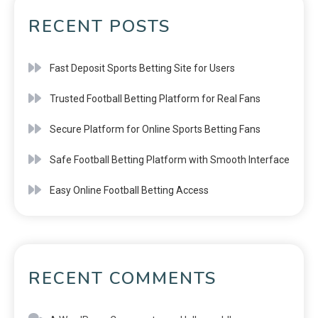
RECENT POSTS
Fast Deposit Sports Betting Site for Users
Trusted Football Betting Platform for Real Fans
Secure Platform for Online Sports Betting Fans
Safe Football Betting Platform with Smooth Interface
Easy Online Football Betting Access
RECENT COMMENTS