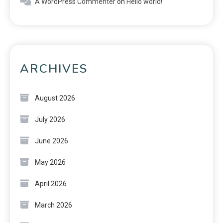
A WordPress Commenter
on
Hello world!
ARCHIVES
August 2026
July 2026
June 2026
May 2026
April 2026
March 2026