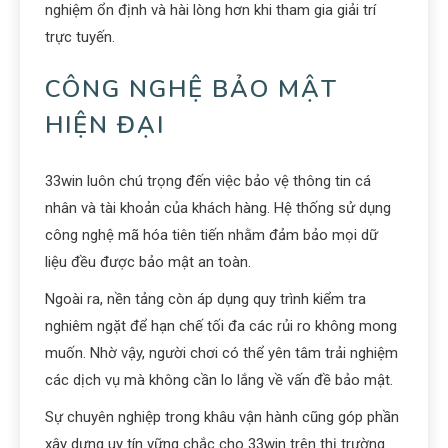
nghiệm ổn định và hài lòng hơn khi tham gia giải trí
trực tuyến.
CÔNG NGHỆ BẢO MẬT
HIỆN ĐẠI
33win luôn chú trọng đến việc bảo vệ thông tin cá
nhân và tài khoản của khách hàng. Hệ thống sử dụng
công nghệ mã hóa tiên tiến nhằm đảm bảo mọi dữ
liệu đều được bảo mật an toàn.
Ngoài ra, nền tảng còn áp dụng quy trình kiểm tra
nghiêm ngặt để hạn chế tối đa các rủi ro không mong
muốn. Nhờ vậy, người chơi có thể yên tâm trải nghiệm
các dịch vụ mà không cần lo lắng về vấn đề bảo mật.
Sự chuyên nghiệp trong khâu vận hành cũng góp phần
xây dựng uy tín vững chắc cho 33win trên thị trường