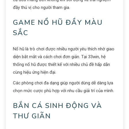
đầy thú vị cho người tham gia.
GAME NỔ HŨ ĐẦY MÀU
SẮC
Nổ hũ là trò chơi được nhiều người yêu thích nhờ giao
diện bắt mắt và cách chơi đơn giản. Tại 33win, hệ
thống nổ hũ được thiết kế với nhiều chủ đề hấp dẫn
cùng hiệu ứng hiện đại.
Các phòng chơi đa dạng giúp người dùng dễ dàng lựa
chọn mức cược phù hợp với nhu cầu giải trí của mình.
BẮN CÁ SINH ĐỘNG VÀ
THƯ GIÃN