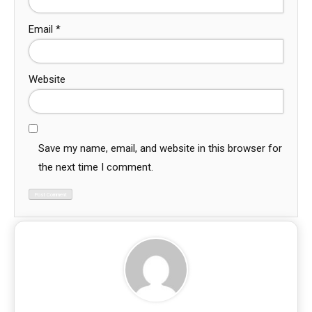
Email
*
Website
Save my name, email, and website in this browser for
the next time I comment.