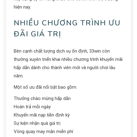
hiện nay.
NHIỀU CHƯƠNG TRÌNH ƯU
ĐÃI GIÁ TRỊ
Bên cạnh chất lượng dịch vụ ổn định, 33win còn
thường xuyên triển khai nhiều chương trình khuyến mãi
hấp dẫn dành cho thành viên mới và người chơi lâu
năm.
Một số ưu đãi nổi bật bao gồm:
Thưởng chào mừng hấp dẫn
Hoàn trả mỗi ngày
Khuyến mãi nạp tiền định kỳ
Sự kiện nhận quà giá trị
Vòng quay may mắn miễn phí