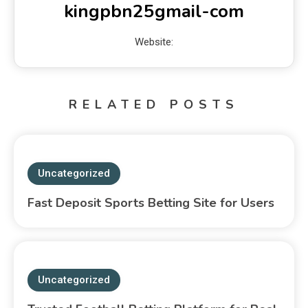
kingpbn25gmail-com
Website:
RELATED POSTS
Uncategorized
Fast Deposit Sports Betting Site for Users
Uncategorized