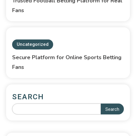
Trusted Football Betting Platform for Real
Fans
Uncategorized
Secure Platform for Online Sports Betting
Fans
SEARCH
Search