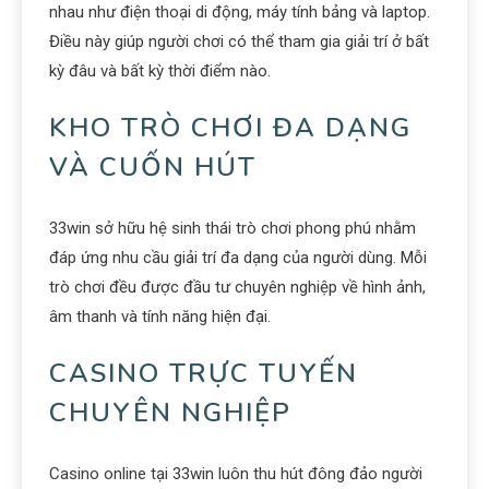
nhau như điện thoại di động, máy tính bảng và laptop.
Điều này giúp người chơi có thể tham gia giải trí ở bất
kỳ đâu và bất kỳ thời điểm nào.
KHO TRÒ CHƠI ĐA DẠNG
VÀ CUỐN HÚT
33win sở hữu hệ sinh thái trò chơi phong phú nhằm
đáp ứng nhu cầu giải trí đa dạng của người dùng. Mỗi
trò chơi đều được đầu tư chuyên nghiệp về hình ảnh,
âm thanh và tính năng hiện đại.
CASINO TRỰC TUYẾN
CHUYÊN NGHIỆP
Casino online tại 33win luôn thu hút đông đảo người