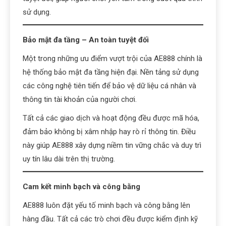
sử dụng.
Bảo mật đa tầng – An toàn tuyệt đối
Một trong những ưu điểm vượt trội của AE888 chính là
hệ thống bảo mật đa tầng hiện đại. Nền tảng sử dụng
các công nghệ tiên tiến để bảo vệ dữ liệu cá nhân và
thông tin tài khoản của người chơi.
Tất cả các giao dịch và hoạt động đều được mã hóa,
đảm bảo không bị xâm nhập hay rò rỉ thông tin. Điều
này giúp AE888 xây dựng niềm tin vững chắc và duy trì
uy tín lâu dài trên thị trường.
Cam kết minh bạch và công bằng
AE888 luôn đặt yếu tố minh bạch và công bằng lên
hàng đầu. Tất cả các trò chơi đều được kiểm định kỹ