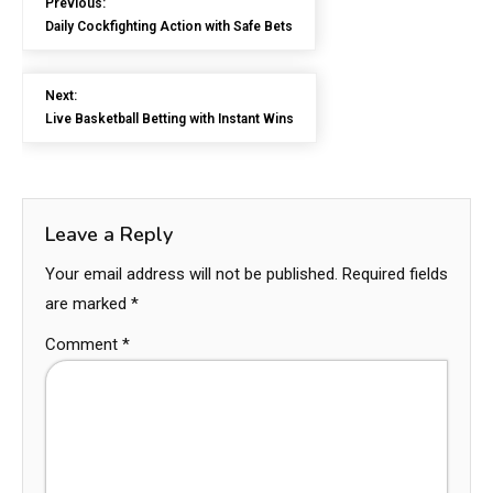
Previous:
Daily Cockfighting Action with Safe Bets
Next:
Live Basketball Betting with Instant Wins
Leave a Reply
Your email address will not be published.
Required fields
are marked
*
Comment
*