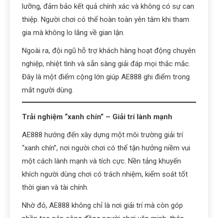
lưỡng, đảm bảo kết quả chính xác và không có sự can
thiệp. Người chơi có thể hoàn toàn yên tâm khi tham
gia mà không lo lắng về gian lận.
Ngoài ra, đội ngũ hỗ trợ khách hàng hoạt động chuyên
nghiệp, nhiệt tình và sẵn sàng giải đáp mọi thắc mắc.
Đây là một điểm cộng lớn giúp AE888 ghi điểm trong
mắt người dùng.
Trải nghiệm “xanh chín” – Giải trí lành mạnh
AE888 hướng đến xây dựng một môi trường giải trí
“xanh chín”, nơi người chơi có thể tận hưởng niềm vui
một cách lành mạnh và tích cực. Nền tảng khuyến
khích người dùng chơi có trách nhiệm, kiểm soát tốt
thời gian và tài chính.
Nhờ đó, AE888 không chỉ là nơi giải trí mà còn góp