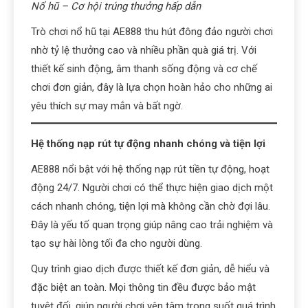
Nổ hũ – Cơ hội trúng thưởng hấp dẫn
Trò chơi nổ hũ tại AE888 thu hút đông đảo người chơi
nhờ tỷ lệ thưởng cao và nhiều phần quà giá trị. Với
thiết kế sinh động, âm thanh sống động và cơ chế
chơi đơn giản, đây là lựa chọn hoàn hảo cho những ai
yêu thích sự may mắn và bất ngờ.
Hệ thống nạp rút tự động nhanh chóng và tiện lợi
AE888 nổi bật với hệ thống nạp rút tiền tự động, hoạt
động 24/7. Người chơi có thể thực hiện giao dịch một
cách nhanh chóng, tiện lợi mà không cần chờ đợi lâu.
Đây là yếu tố quan trọng giúp nâng cao trải nghiệm và
tạo sự hài lòng tối đa cho người dùng.
Quy trình giao dịch được thiết kế đơn giản, dễ hiểu và
đặc biệt an toàn. Mọi thông tin đều được bảo mật
tuyệt đối, giúp người chơi yên tâm trong suốt quá trình