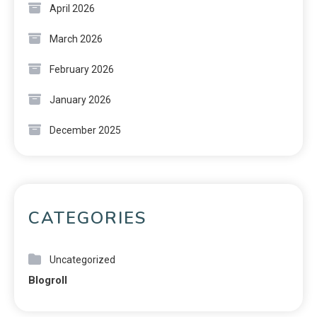
April 2026
March 2026
February 2026
January 2026
December 2025
CATEGORIES
Uncategorized
Blogroll