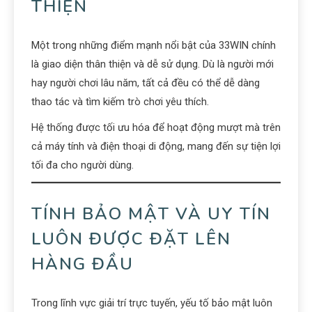
THIỆN
Một trong những điểm mạnh nổi bật của 33WIN chính
là giao diện thân thiện và dễ sử dụng. Dù là người mới
hay người chơi lâu năm, tất cả đều có thể dễ dàng
thao tác và tìm kiếm trò chơi yêu thích.
Hệ thống được tối ưu hóa để hoạt động mượt mà trên
cả máy tính và điện thoại di động, mang đến sự tiện lợi
tối đa cho người dùng.
TÍNH BẢO MẬT VÀ UY TÍN
LUÔN ĐƯỢC ĐẶT LÊN
HÀNG ĐẦU
Trong lĩnh vực giải trí trực tuyến, yếu tố bảo mật luôn