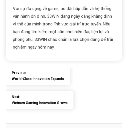
Với sự đa dạng về game, ưu đãi hấp dẫn và hệ thống
vận hành ổn định, 33WIN đang ngày càng khẳng định
vị thế của mình trong lĩnh vực giải trí trực tuyến. Nếu
bạn đang tìm kiếm một sân chơi hiện đại, tiện lợi và
phong phú, 33WIN chắc chắn là lựa chọn đáng để trải
nghiệm ngay hôm nay.
Previous:
World-Class Innovation Expands
Next:
Vietnam Gaming Innovation Grows