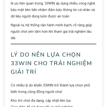
là ưu tiên quan trọng. 33WIN áp dụng nhiều công nghệ
bảo mật tiên tiến nhằm đảm bảo thông tin cá nhân và
dữ liệu người dùng luôn được an toàn.
Ngoài ra, hệ thống vận hành minh bạch, rõ ràng giúp
người chơi yên tâm hơn khi tham gia trải nghiệm lâu
dài.
LÝ DO NÊN LỰA CHỌN
33WIN CHO TRẢI NGHIỆM
GIẢI TRÍ
Có nhiều lý do khiến 33WIN trở thành lựa chọn phổ
biến trong cộng đồng người chơi:
Kho trò chơi đa dạng, cập nhật liên tục