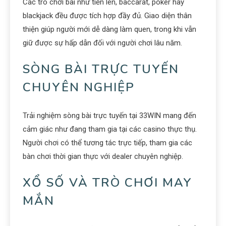
Các trò chơi bài như tiến lên, baccarat, poker hay
blackjack đều được tích hợp đầy đủ. Giao diện thân
thiện giúp người mới dễ dàng làm quen, trong khi vẫn
giữ được sự hấp dẫn đối với người chơi lâu năm.
SÒNG BÀI TRỰC TUYẾN
CHUYÊN NGHIỆP
Trải nghiệm sòng bài trực tuyến tại 33WIN mang đến
cảm giác như đang tham gia tại các casino thực thụ.
Người chơi có thể tương tác trực tiếp, tham gia các
bàn chơi thời gian thực với dealer chuyên nghiệp.
XỔ SỐ VÀ TRÒ CHƠI MAY
MẮN