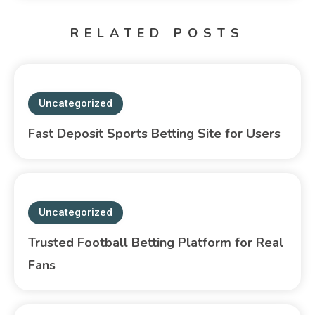
RELATED POSTS
Uncategorized
Fast Deposit Sports Betting Site for Users
Uncategorized
Trusted Football Betting Platform for Real
Fans