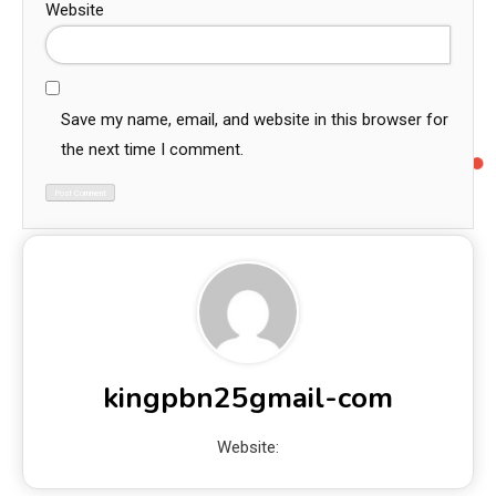
Website
Save my name, email, and website in this browser for
the next time I comment.
kingpbn25gmail-com
Website: