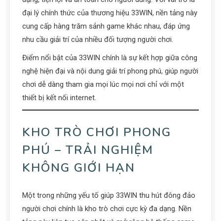
đại lý chính thức của thương hiệu 33WIN, nền tảng này
cung cấp hàng trăm sảnh game khác nhau, đáp ứng
nhu cầu giải trí của nhiều đối tượng người chơi.
Điểm nổi bật của 33WIN chính là sự kết hợp giữa công
nghệ hiện đại và nội dung giải trí phong phú, giúp người
chơi dễ dàng tham gia mọi lúc mọi nơi chỉ với một
thiết bị kết nối internet.
KHO TRÒ CHƠI PHONG
PHÚ – TRẢI NGHIỆM
KHÔNG GIỚI HẠN
Một trong những yếu tố giúp 33WIN thu hút đông đảo
người chơi chính là kho trò chơi cực kỳ đa dạng. Nền