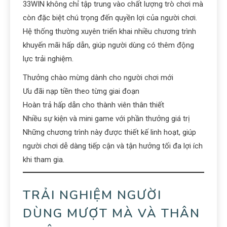
33WIN không chỉ tập trung vào chất lượng trò chơi mà
còn đặc biệt chú trọng đến quyền lợi của người chơi.
Hệ thống thường xuyên triển khai nhiều chương trình
khuyến mãi hấp dẫn, giúp người dùng có thêm động
lực trải nghiệm.
Thưởng chào mừng dành cho người chơi mới
Ưu đãi nạp tiền theo từng giai đoạn
Hoàn trả hấp dẫn cho thành viên thân thiết
Nhiều sự kiện và mini game với phần thưởng giá trị
Những chương trình này được thiết kế linh hoạt, giúp
người chơi dễ dàng tiếp cận và tận hưởng tối đa lợi ích
khi tham gia.
TRẢI NGHIỆM NGƯỜI
DÙNG MƯỢT MÀ VÀ THÂN